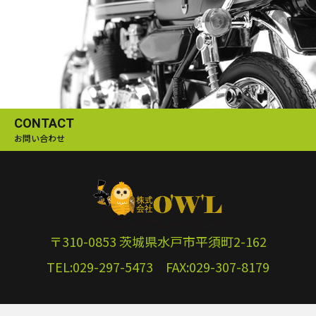
CONTACT
お問い合わせ
〒310-0853 茨城県水戸市平須町2-162
TEL:029-297-5473 FAX:029-307-8179