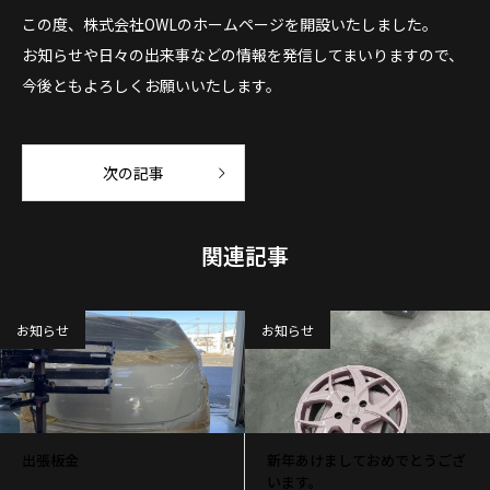
この度、株式会社OWLのホームページを開設いたしました。
お知らせや日々の出来事などの情報を発信してまいりますので、
今後ともよろしくお願いいたします。
次の記事
関連記事
お知らせ
お知らせ
出張板金
新年あけましておめでとうござ
います。