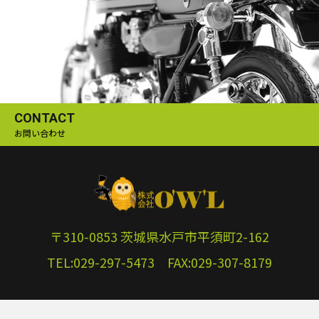
CONTACT
お問い合わせ
〒310-0853 茨城県水戸市平須町2-162
TEL:029-297-5473 FAX:029-307-8179