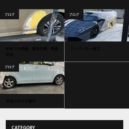
ブログ
ブログ
初めての投稿、鈑金作業、板金
スーパーカー施工
塗装
ブログ
年末バタバタ案件
CATEGORY