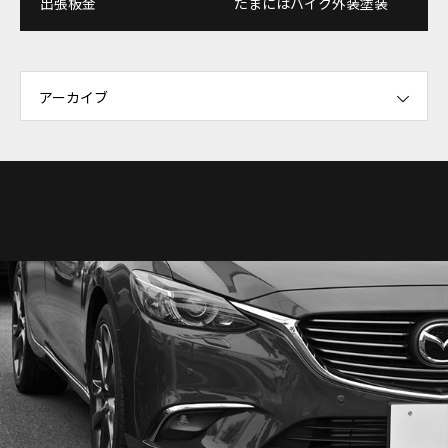
出張板金
たまにはバイク外装塗装
アーカイブ