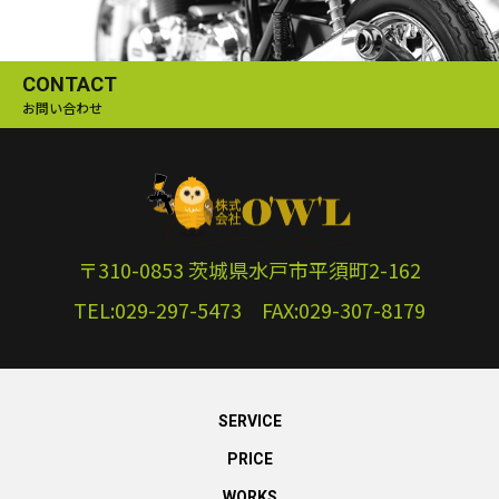
CONTACT
お問い合わせ
〒310-0853 茨城県水戸市平須町2-162
TEL:029-297-5473 FAX:029-307-8179
SERVICE
PRICE
WORKS