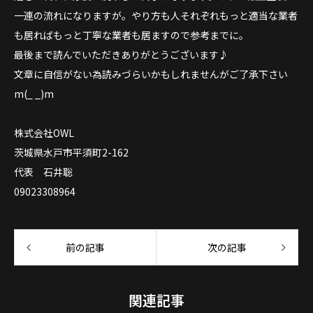
一連の流れになりますが。やり方も人それぞれもっと適当な業者
も居ればもっと丁寧な業者も居ますので参考までに。
最後まで読んでいただきありがとうございます♪
文章に自信がない為読みづらいかもしれませんがご了承下さい
m(_ _)m
株式会社OWL
茨城県水戸市平須町2-162
代表 石井聡
09023308964
前の記事
次の記事
関連記事